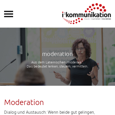
moderation
Aus dem Lateinischen „moderare“.
Das bedeutet lenken, steuern, vermitteln.
Moderation
Dialog und Austausch: Wenn beide gut gelingen,